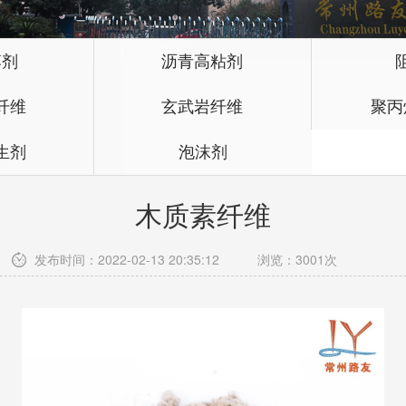
落剂
沥青高粘剂
纤维
玄武岩纤维
聚丙
生剂
泡沫剂
木质素纤维
发布时间：2022-02-13 20:35:12 浏览：3001次