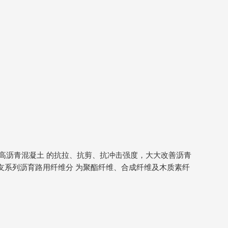
提高沥青混凝土 的抗拉、抗剪、抗冲击强度，大大改善沥青
友系列沥育路用纤维分 为聚酯纤维、合成纤维及木质素纤