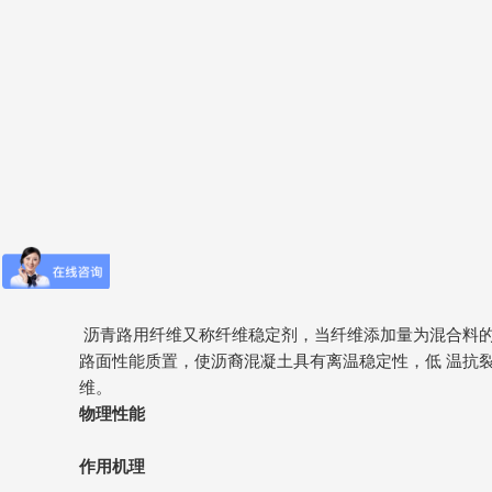
沥青路用纤维又称纤维稳定剂，当纤维添加量为混合料的0
路面性能质置，使沥裔混凝土具有离温稳定性，低 温抗
维。
物理性能
作用机理