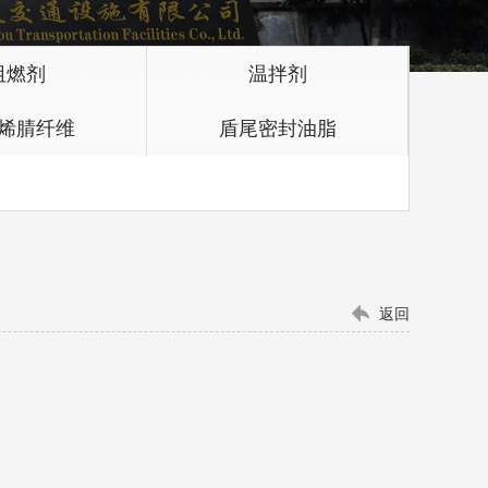
阻燃剂
温拌剂
烯腈纤维
盾尾密封油脂
返回