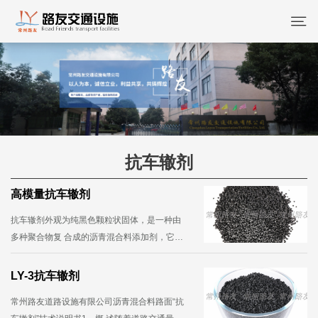
抗车辙剂
高模量抗车辙剂
抗车辙剂外观为纯黑色颗粒状固体，是一种由
多种聚合物复 合成的沥青混合料添加剂，它通
过集料表面的增粘、加筋、填 充以及提高沥青
与石子的粘附等级、弹性恢复等多重作用而大
LY-3抗车辙剂
幅提高沥育混合料的高温稳定性，并对混···...
常州路友道路设施有限公司沥青混合料路面“抗