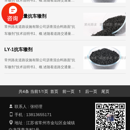
车辙剂”技术说明书1、概 述随着道路交通量的
不断增大，特别是重载车辆的增多和高压轮胎
的使用、交通流的渠化，车辙已成了公路沥青
LY-2高模量抗车辙剂
路面破损的主要形式之一。国内外多项···...
常州路友道路设施有限公司沥青混合料路面“抗
车辙剂”技术说明书1、概 述随着道路交通量的
不断增大，特别是重载车辆的增多和高压轮胎
的使用、交通流的渠化，车辙已成了公路沥青
LY-1抗车辙剂
路面破损的主要形式之一。国内外多项···...
常州路友道路设施有限公司沥青混合料路面“抗
车辙剂”技术说明书1、概 述随着道路交通量的
不断增大，特别是重载车辆的增多和高压轮胎
的使用、交通流的渠化，车辙已成了公路沥青
路面破损的主要形式之一。国内外多项···...
共4条 当前1/1页
首页
前一页
1
后一页
尾页
联系人 : 张经理
手机 : 13813655171
地址 : 江苏省常州市金坛区金城镇
白龙荡青龙村1号